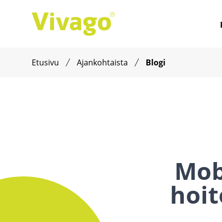
Etusivu
Ajankohtaista
Blogi
Mobi
hoit