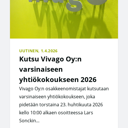
UUTINEN,
1.4.2026
Kutsu Vivago Oy:n
varsinaiseen
yhtiökokoukseen 2026
Vivago Oy:n osakkeenomistajat kutsutaan
varsinaiseen yhtiökokoukseen, joka
pidetään torstaina 23. huhtikuuta 2026
kello 10:00 alkaen osoitteessa Lars
Sonckin...