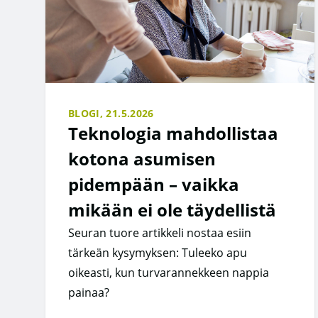
BLOGI,
21.5.2026
Teknologia mahdollistaa
kotona asumisen
pidempään – vaikka
mikään ei ole täydellistä
Seuran tuore artikkeli nostaa esiin
tärkeän kysymyksen: Tuleeko apu
oikeasti, kun turvarannekkeen nappia
painaa?