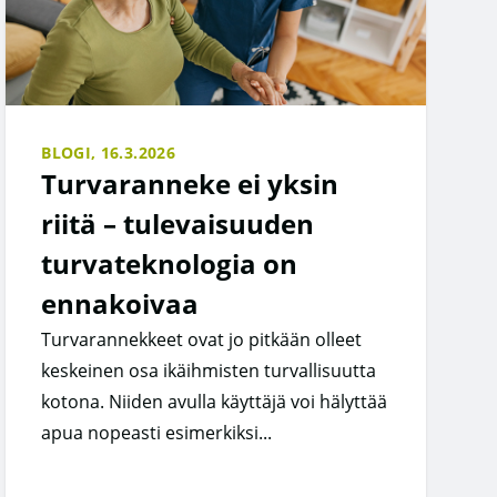
BLOGI,
16.3.2026
Turvaranneke ei yksin
riitä – tulevaisuuden
turvateknologia on
ennakoivaa
Turvarannekkeet ovat jo pitkään olleet
keskeinen osa ikäihmisten turvallisuutta
kotona. Niiden avulla käyttäjä voi hälyttää
apua nopeasti esimerkiksi...