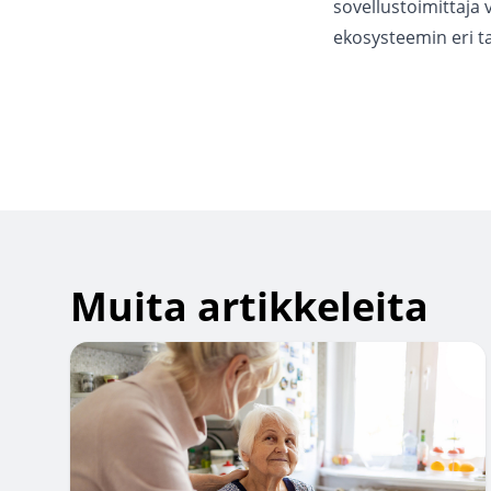
sovellustoimittaja v
ekosysteemin eri ta
Muita artikkeleita