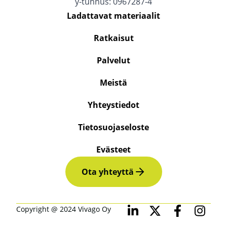
y-tunnus: 0967287-4
Ladattavat materiaalit
Ratkaisut
Palvelut
Meistä
Yhteystiedot
Tietosuojaseloste
Evästeet
Ota yhteyttä
Copyright @ 2024 Vivago Oy