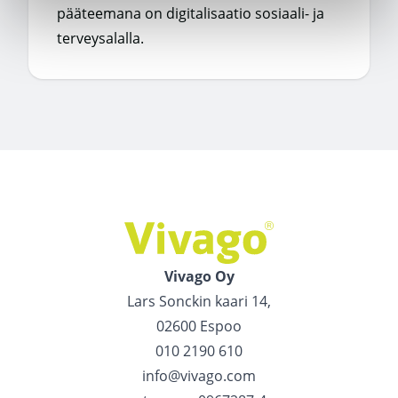
pääteemana on digitalisaatio sosiaali- ja
terveysalalla.
Vivago Oy
Lars Sonckin kaari 14,
02600 Espoo
010 2190 610
info@vivago.com