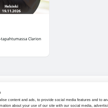
-tapahtumassa Clarion
s
Ladattavat materiaalit
Yhteysti
ise content and ads, to provide social media features and to an
ari 14,
rmation about your use of our site with our social media, advertis