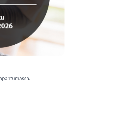
tapahtumassa.