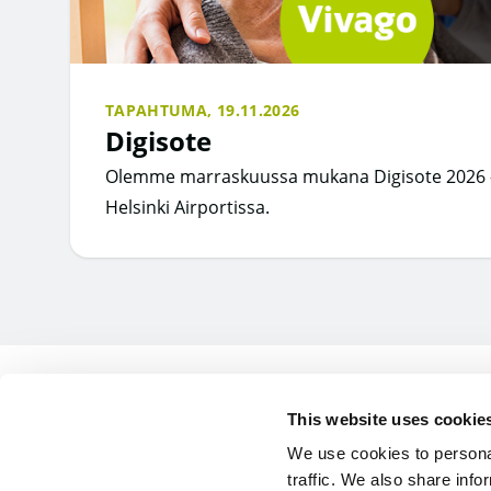
TAPAHTUMA,
19.11.2026
Digisote
Olemme marraskuussa mukana Digisote 2026 
Helsinki Airportissa.
This website uses cookie
Vivago Oy
We use cookies to personal
Lars Sonckin ka
traffic. We also share info