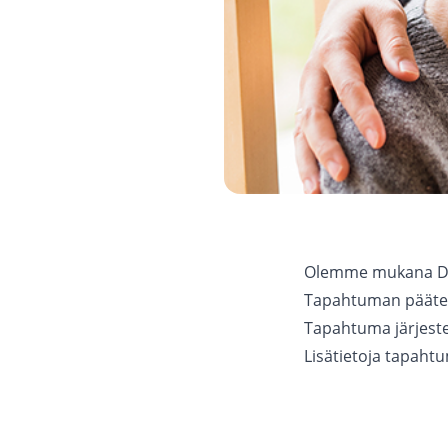
Olemme mukana Dig
Tapahtuman pääteema
Tapahtuma järjeste
Lisätietoja
tapahtu