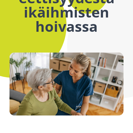
ikäihmisten
hoivassa