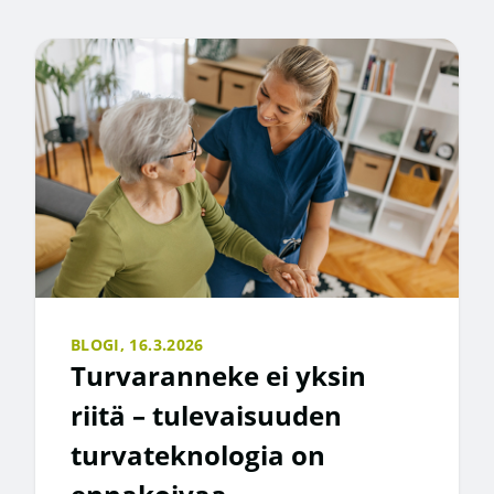
BLOGI,
16.3.2026
Turvaranneke ei yksin
riitä – tulevaisuuden
turvateknologia on