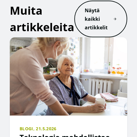
Muita
Näytä
kaikki
artikkeleita
artikkelit
BLOGI,
21.5.2026