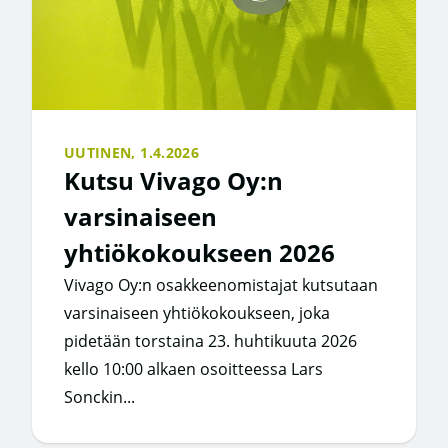
UUTINEN,
1.4.2026
Kutsu Vivago Oy:n
varsinaiseen
yhtiökokoukseen 2026
Vivago Oy:n osakkeenomistajat kutsutaan
varsinaiseen yhtiökokoukseen, joka
pidetään torstaina 23. huhtikuuta 2026
kello 10:00 alkaen osoitteessa Lars
Sonckin...