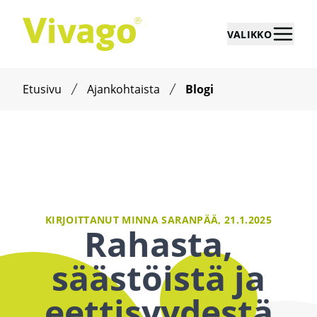
VALIKKO
Etusivu
Ajankohtaista
Blogi
KIRJOITTANUT MINNA SARANPÄÄ,
21.1.2025
Rahasta,
säästöistä ja
eettisyydestä