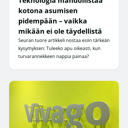
Teknologia mahdollistaa
kotona asumisen
pidempään – vaikka
mikään ei ole täydellistä
Seuran tuore artikkeli nostaa esiin tärkeän
kysymyksen: Tuleeko apu oikeasti, kun
turvarannekkeen nappia painaa?