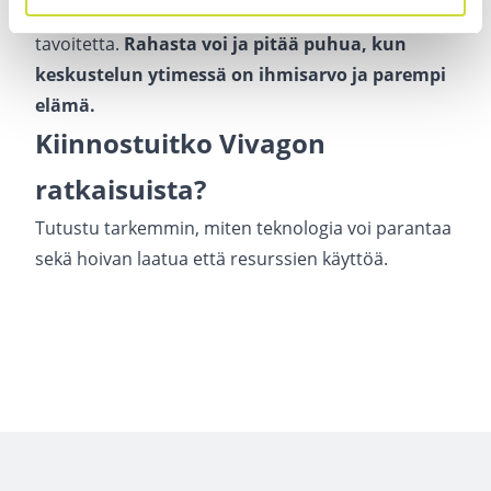
tarjoaa ratkaisuja, jotka yhdistävät nämä kaksi
tavoitetta.
Rahasta voi ja pitää puhua, kun
keskustelun ytimessä on ihmisarvo ja parempi
elämä.
Kiinnostuitko Vivagon
ratkaisuista?
Tutustu tarkemmin, miten
teknologia voi parantaa
sekä hoivan laatua että resurssien käyttöä
.