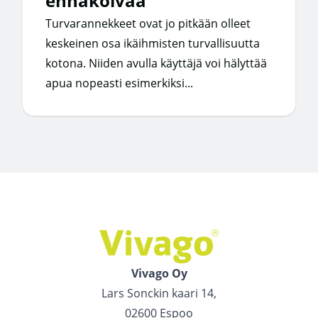
ennakoivaa
Turvarannekkeet ovat jo pitkään olleet
keskeinen osa ikäihmisten turvallisuutta
kotona. Niiden avulla käyttäjä voi hälyttää
apua nopeasti esimerkiksi...
Vivago Oy
Lars Sonckin kaari 14,
02600 Espoo