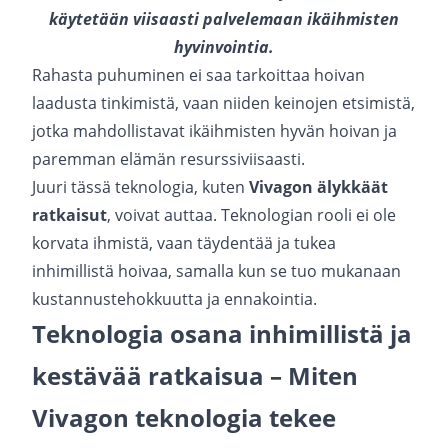
käytetään viisaasti palvelemaan ikäihmisten
hyvinvointia.
Rahasta puhuminen ei saa tarkoittaa hoivan
laadusta tinkimistä, vaan niiden keinojen etsimistä,
jotka mahdollistavat ikäihmisten hyvän hoivan ja
paremman elämän resurssiviisaasti.
Juuri tässä teknologia, kuten
Vivagon älykkäät
ratkaisut
, voivat auttaa. Teknologian rooli ei ole
korvata ihmistä, vaan täydentää ja tukea
inhimillistä hoivaa, samalla kun se tuo mukanaan
kustannustehokkuutta ja ennakointia.
Teknologia osana inhimillistä ja
kestävää ratkaisua – Miten
Vivagon teknologia tekee