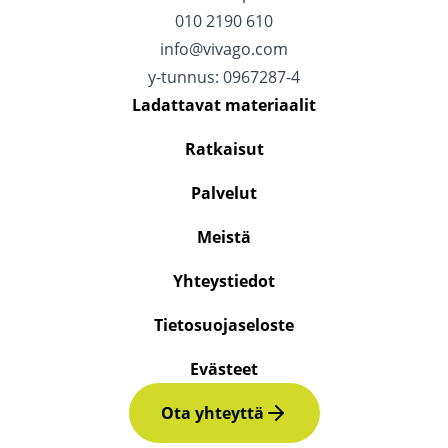
010 2190 610
info@vivago.com
y-tunnus: 0967287-4
Ladattavat materiaalit
Ratkaisut
Palvelut
Meistä
Yhteystiedot
Tietosuojaseloste
Evästeet
Ota yhteyttä