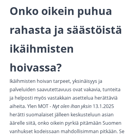
Onko oikein puhua
rahasta ja säästöistä
ikäihmisten
hoivassa?
Ikäihmisten hoivan tarpeet, yksinäisyys ja
palveluiden saavutettavuus ovat vakavia, tunteita
ja helposti myös vastakkain asettelua herättäviä
aiheita. Ylen MOT -
Nyt olen ihan yksin
13.1.2025
herätti suomalaiset jälleen keskusteluun asian
äärelle siitä, onko oikein pyrkiä pitämään Suomen
vanhukset kodeissaan mahdollisimman pitkään. Se