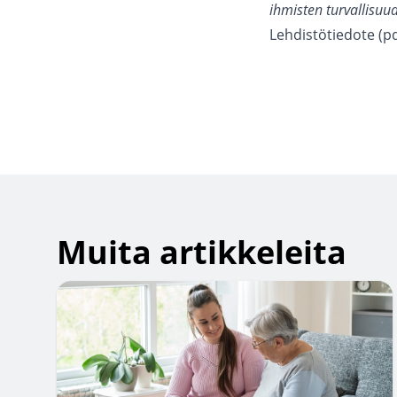
ihmisten turvallisuu
Lehdistötiedote (pd
Muita artikkeleita