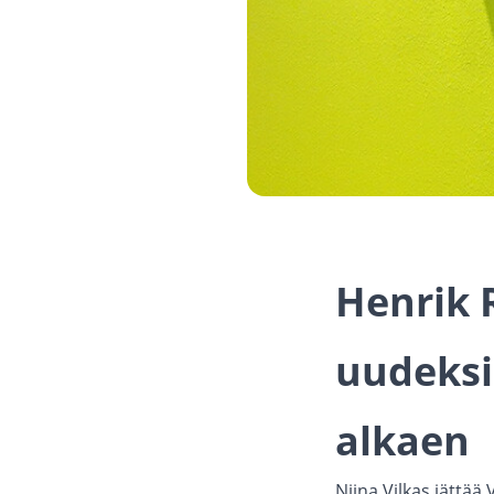
Henrik 
uudeksi
alkaen
Niina Vilkas jättää