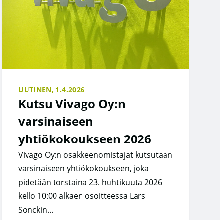
UUTINEN,
1.4.2026
Kutsu Vivago Oy:n
varsinaiseen
yhtiökokoukseen 2026
Vivago Oy:n osakkeenomistajat kutsutaan
varsinaiseen yhtiökokoukseen, joka
pidetään torstaina 23. huhtikuuta 2026
kello 10:00 alkaen osoitteessa Lars
Sonckin...