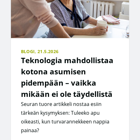
BLOGI,
21.5.2026
Teknologia mahdollistaa
kotona asumisen
pidempään – vaikka
mikään ei ole täydellistä
Seuran tuore artikkeli nostaa esiin
tärkeän kysymyksen: Tuleeko apu
oikeasti, kun turvarannekkeen nappia
painaa?