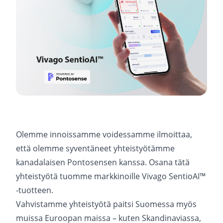
Olemme innoissamme voidessamme ilmoittaa,
että olemme syventäneet yhteistyötämme
kanadalaisen Pontosensen kanssa. Osana tätä
yhteistyötä tuomme markkinoille Vivago SentioAI™
-tuotteen.
Vahvistamme yhteistyötä paitsi Suomessa myös
muissa Euroopan maissa – kuten Skandinaviassa,