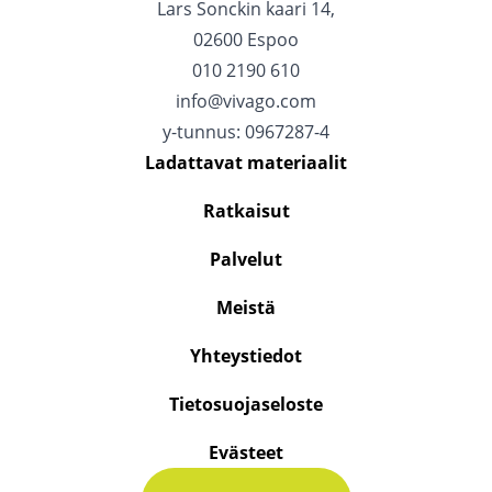
Lars Sonckin kaari 14,
02600 Espoo
010 2190 610
info@vivago.com
y-tunnus: 0967287-4
Ladattavat materiaalit
Ratkaisut
Palvelut
Meistä
Yhteystiedot
Tietosuojaseloste
Evästeet