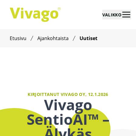
VALIKKO
Etusivu
Ajankohtaista
Uutiset
KIRJOITTANUT VIVAGO OY,
12.1.2026
Vivago
SentioAI™ –
Älykäs