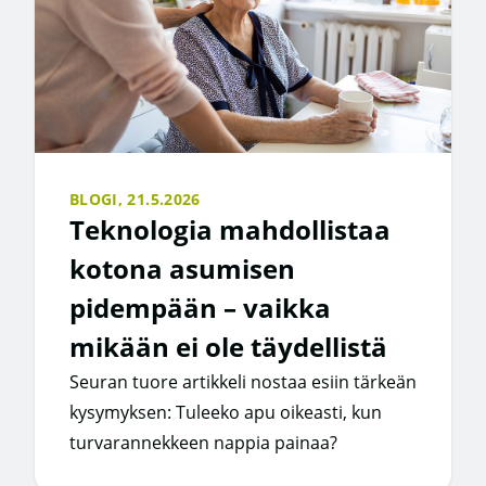
BLOGI,
21.5.2026
Teknologia mahdollistaa
kotona asumisen
pidempään – vaikka
mikään ei ole täydellistä
Seuran tuore artikkeli nostaa esiin tärkeän
kysymyksen: Tuleeko apu oikeasti, kun
turvarannekkeen nappia painaa?