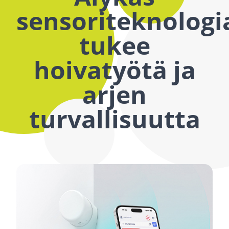
sensoriteknologi
tukee
hoivatyötä ja
arjen
turvallisuutta